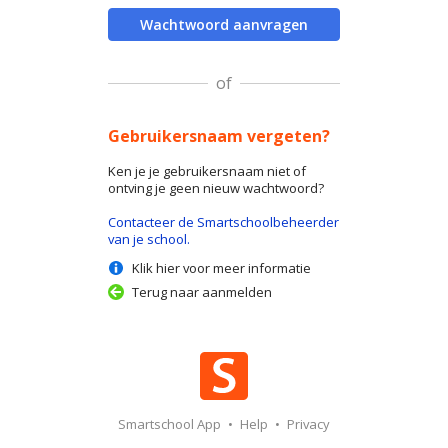
Wachtwoord aanvragen
of
Gebruikersnaam vergeten?
Ken je je gebruikersnaam niet of
ontving je geen nieuw wachtwoord?
Contacteer de Smartschoolbeheerder
van je school.
Klik hier voor meer informatie
Terug naar aanmelden
Smartschool App
•
Help
•
Privacy